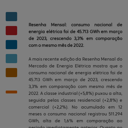
Serviços
Fale conosco
Clientes
Resenha Mensal: consumo nacional de
energia elétrica foi de 45.713 GWh em março
de 2023, crescendo 3,3% em comparação
com o mesmo mês de 2022.
​A mais recente edição da Resenha Mensal do
Mercado de Energia Elétrica mostra que o
consumo nacional de energia elétrica foi de
45.713 GWh em março de 2023, crescendo
3,3% em comparação com mesmo mês de
2022. A classe industrial (+5,8%) puxou a alta,
seguida pelas classes residencial (+2,8%) e
comercial (+2,2%). No acumulado em 12
meses o consumo nacional registrou 511.294
GWh, alta de 1,6% em comparação ao