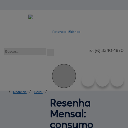
3340-1870
+55
(49)
/
/
/
Notícias
Geral
Resenha 
Mensal:
consumo