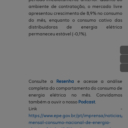
período imediatamente anterior. Quanto ao
ambiente de contratação, o mercado livre
apresentou crescimento de 8,9% no consumo
do mês, enquanto o consumo cativo das
distribuidoras de energia elétrica
permaneceu estável (-0,1%).
Consulte a
Resenha
e acesse a análise
completa do comportamento do consumo de
energia elétrica no mês. Convidamos
também a ouvir o nosso
Podcast
.
Link -
https://www.epe.gov.br/pt/imprensa/noticias/r
mensal-consumo-nacional-de-energia-