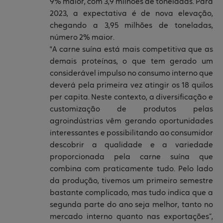
9% maior, com 3,9 milhões de toneladas. Para
2023, a expectativa é de nova elevação,
chegando a 3,95 milhões de toneladas,
número 2% maior.
"A carne suína está mais competitiva que as
demais proteínas, o que tem gerado um
considerável impulso no consumo interno que
deverá pela primeira vez atingir os 18 quilos
per capita. Neste contexto, a diversificação e
customização de produtos pelas
agroindústrias vêm gerando oportunidades
interessantes e possibilitando ao consumidor
descobrir a qualidade e a variedade
proporcionada pela carne suína que
combina com praticamente tudo. Pelo lado
da produção, tivemos um primeiro semestre
bastante complicado, mas tudo indica que a
segunda parte do ano seja melhor, tanto no
mercado interno quanto nas exportações”,