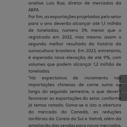
analisa Luís Rua, diretor de mercados da
ABPA.
Por fim, as exportações projetadas pelo setor
para o ano deverão alcançar até 1,1 milhão
de toneladas, número 3% menor que o
registrado em 2022, mas mesmo assim o
segundo melhor resultado da história da
suinocultura brasileira. Em 2023, entretanto,
é esperada nova elevação, de até 9%, com
volumes que podem alcançar 1,2 milhão de
toneladas.
"Há expectativa de incremento nas
importações chinesas de carne suína ao
longo do segundo semestre, o que deverá
favorecer as exportações do setor, conforme
já temos notado. Soma-se a isto a abertura
do mercado do Canadá, as reduções
tarifárias da Coreia do Sul e Vietnã, além da
ampliação das vendas para novos mercados,