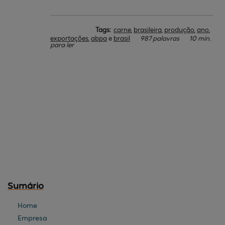
Tags:
carne
,
brasileira
,
produção
,
ano
,
exportações
,
abpa
e
brasil
987 palavras
10 min.
para ler
Sumário
Home
Empresa